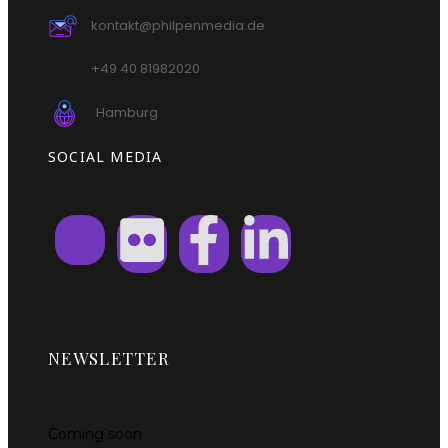
kontakt@philpenmedia.de
+49 40 81982020
Hamburg
SOCIAL MEDIA
NEWSLETTER
Coming soon