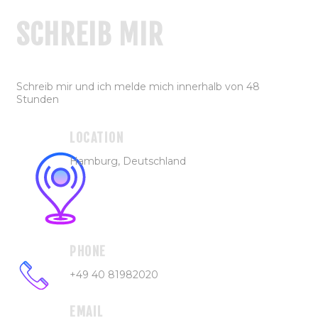
SCHREIB MIR
Schreib mir und ich melde mich innerhalb von 48
Stunden
LOCATION
Hamburg, Deutschland
PHONE
+49 40 81982020
EMAIL