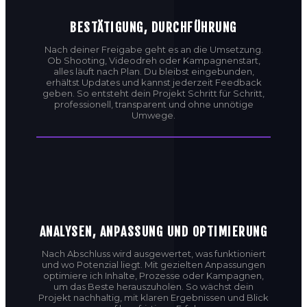
BESTÄTIGUNG, DURCHFÜHRUNG
Nach deiner Freigabe geht es an die Umsetzung.
Ob Shooting, Videodreh oder Kampagnenstart,
alles läuft nach Plan. Du bleibst eingebunden,
erhältst Updates und kannst jederzeit Feedback
geben. So entsteht dein Projekt Schritt für Schritt,
professionell, transparent und ohne unnötige
Umwege.
ANALYSEN, ANPASSUNG UND OPTIMIERUNG
Nach Abschluss wird ausgewertet, was funktioniert
und wo Potenzial liegt. Mit gezielten Anpassungen
optimiere ich Inhalte, Prozesse oder Kampagnen,
um das Beste herauszuholen. So wächst dein
Projekt nachhaltig, mit klaren Ergebnissen und Blick