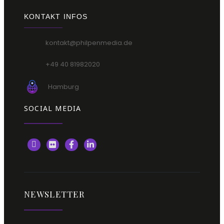
KONTAKT INFOS
kontakt@philpenmedia.de
+49 40 81982020
Hamburg
SOCIAL MEDIA
NEWSLETTER