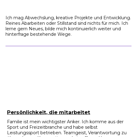
Ich mag Abwechslung, kreative Projekte und Entwicklung.
Reines Abarbeiten oder Stillstand sind nichts für mich. Ich
lerne gern Neues, bilde mich kontinuierlich weiter und
hinterfrage bestehende Wege.
Persönlichkeit, die mitarbeitet
Familie ist mein wichtigster Anker. Ich komme aus der
Sport und Freizeitbranche und habe selbst
Leistungssport betrieben. Teamgeist, Verantwortung zu