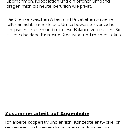
übernehmen, Kooperation und ein offener Umgang
prägen mich bis heute, beruflich wie privat.
Die Grenze zwischen Arbeit und Privatleben zu ziehen
fällt mir nicht immer leicht. Umso bewusster versuche
ich, präsent zu sein und mir diese Balance zu erhalten. Sie
ist entscheidend für meine Kreativität und meinen Fokus.
Zusammenarbeit auf Augenhöhe
Ich arbeite kooperativ und ehrlich. Konzepte entwickle ich
gemeinsam mit meinen Kundinnen und Kunden und