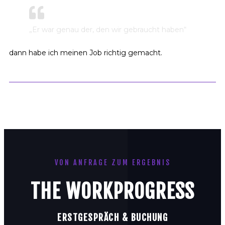
„Er war genau der, den wir gebraucht haben“
dann habe ich meinen Job richtig gemacht.
VON ANFRAGE ZUM ERGEBNIS
THE WORKPROGRESS
ERSTGESPRÄCH & BUCHUNG