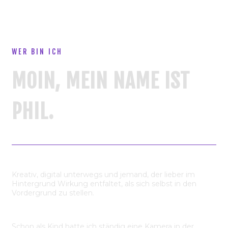
WER BIN ICH
MOIN, MEIN NAME IST
PHIL.
Kreativ, digital unterwegs und jemand, der lieber im
Hintergrund Wirkung entfaltet, als sich selbst in den
Vordergrund zu stellen.
Schon als Kind hatte ich ständig eine Kamera in der