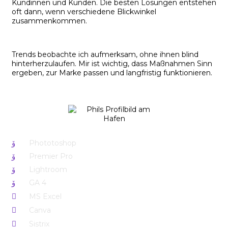
Kundinnen und Kunden. Die besten Lösungen entstehen
oft dann, wenn verschiedene Blickwinkel
zusammenkommen.
Trends beobachte ich aufmerksam, ohne ihnen blind
hinterherzulaufen. Mir ist wichtig, dass Maßnahmen Sinn
ergeben, zur Marke passen und langfristig funktionieren.
Phototoshop
Premier Pro
Lightroom
GA 4
MS Excel
Canva
Sistrix