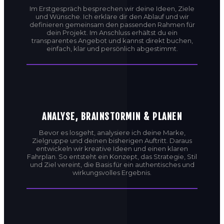
Im Erstgespräch besprechen wir deine Ideen, Ziele
und Wünsche. Ich erkläre dir den Ablauf und wir
definieren gemeinsam den passenden Rahmen für
dein Projekt. Im Anschluss erhältst du ein
transparentes Angebot und kannst direkt buchen,
einfach, klar und persönlich abgestimmt.
ANALYSE, BRAINSTORMIN & PLANEN
Bevor es losgeht, analysiere ich deine Marke,
Zielgruppe und deinen bisherigen Auftritt. Daraus
entwickeln wir kreative Ideen und einen klaren
Fahrplan. So entsteht ein Konzept, das Strategie, Stil
und Ziel vereint, die Basis für ein authentisches und
wirkungsvolles Ergebnis.