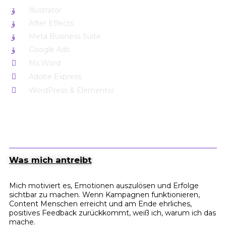
Illustrator
After Effects
Meta Business Suite
Google Ads
Ms Word
Adobe Express
WordPress & Elementor
Was mich antreibt
Mich motiviert es, Emotionen auszulösen und Erfolge
sichtbar zu machen. Wenn Kampagnen funktionieren,
Content Menschen erreicht und am Ende ehrliches,
positives Feedback zurückkommt, weiß ich, warum ich das
mache.