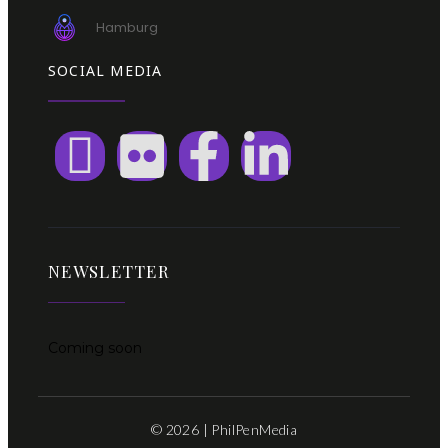
Hamburg
SOCIAL MEDIA
NEWSLETTER
Coming soon
© 2026 | PhilPenMedia