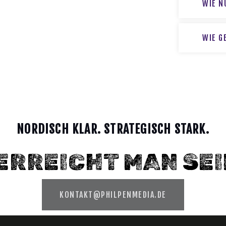
WIE N
WIE G
NORDISCH KLAR. STRATEGISCH STARK.
 ERREICHT MAN SEI
KONTAKT@PHILPENMEDIA.DE