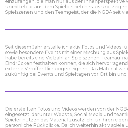
einzufangen, die man nur aus der Innenperspektive 
unmittelbar aus dem Spielbetrieb heraus und zeigen
Spielszenen und den Teamgeist, der die NGBA seit vi
Seit diesem Jahr erstelle ich aktiv Fotos und Videos
sowie besondere Events mit einer Mischung aus Spiel
habe bereits eine Vielzahl an Spielszenen, Teamau
Eindrücken festhalten können, die sich hervorragend
externe Veröffentlichungen eignen. Das Material wird 
zukünftig bei Events und Spieltagen vor Ort bin un
Die erstellten Fotos und Videos werden von der NGBA
eingesetzt, darunter Website, Social Media und team
Spieler nutzen das Material zusätzlich für ihren eige
persönliche Rückblicke. Da ich weiterhin aktiv spiele