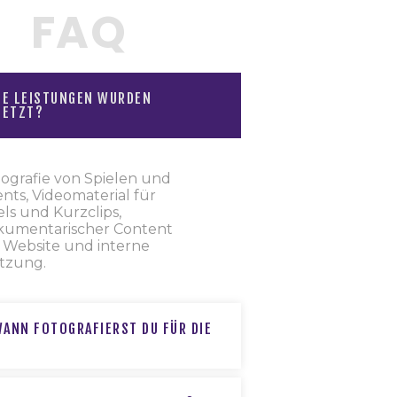
FAQ
E LEISTUNGEN WURDEN
SETZT?
ografie von Spielen und
nts, Videomaterial für
ls und Kurzclips,
kumentarischer Content
 Website und interne
tzung.
WANN FOTOGRAFIERST DU FÜR DIE