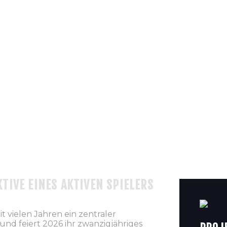
TIVE EINES AKTIVEN SPIELERS
t vielen Jahren ein zentraler
nd feiert 2026 ihr zwanzigjähriges