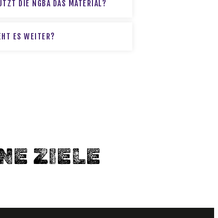
UTZT DIE NGBA DAS MATERIAL?
EHT ES WEITER?
NE ZIELE