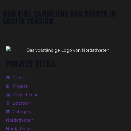
UND EINE SAMMLUNG VON STORYS IN
GRAFIK VERSION
PROJECT DETAIL
Clients
Project
Project Year
Location
Category
Nordathleten
Nordathleten