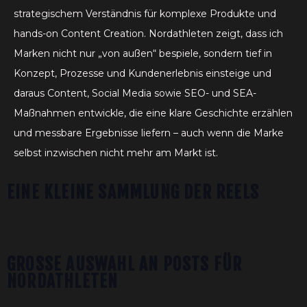
strategischem Verständnis für komplexe Produkte und
hands-on Content Creation. Nordathleten zeigt, dass ich
Marken nicht nur „von außen“ bespiele, sondern tief in
Konzept, Prozesse und Kundenerlebnis einsteige und
daraus Content, Social Media sowie SEO- und SEA-
Maßnahmen entwickle, die eine klare Geschichte erzählen
und messbare Ergebnisse liefern – auch wenn die Marke
selbst inzwischen nicht mehr am Markt ist.
EINE KLEINE SAMMLUNG DER REELS
GROSSE AUSWAHL AN POSTS FÜR N
ORDATHLETEN