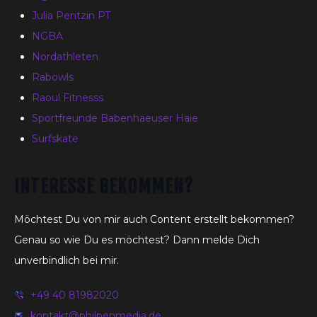
Julia Pentzin PT
NGBA
Nordathleten
Rabowls
Raoul Fitnesss
Sportfreunde Babenhaeuser Haie
Surfskate
INTERESSE BEKOMMEN?
Möchtest Du von mir auch Content erstellt bekommen?
Genau so wie Du es möchtest? Dann melde Dich
unverbindlich bei mir.
+49 40 81982020
kontakt@philpenmedia.de