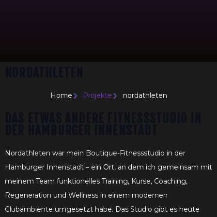
NORDATHLETEN
Home
Projekte
nordathleten
DAS ETWAS ANDERE FITNESSSTUDIO IN
DER HAMBURGER INNENSTADT
Nordathleten war mein Boutique-Fitnessstudio in der
Hamburger Innenstadt – ein Ort, an dem ich gemeinsam mit
meinem Team funktionelles Training, Kurse, Coaching,
Regeneration und Wellness in einem modernen
Clubambiente umgesetzt habe. Das Studio gibt es heute